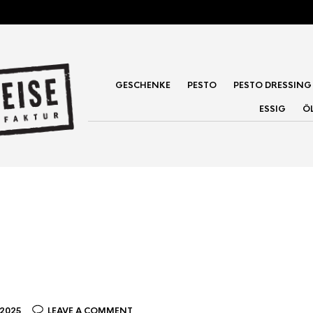
GESCHENKE
PESTO
PESTO DRESSING
ESSIG
Ö
 2025
LEAVE A COMMENT