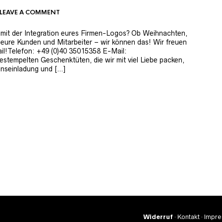
LEAVE A COMMENT
t mit der Integration eures Firmen-Logos? Ob Weihnachten,
eure Kunden und Mitarbeiter – wir können das! Wir freuen
il!Telefon: +49 (0)40 35015358 E-Mail:
tempelten Geschenktüten, die wir mit viel Liebe packen,
enseinladung und […]
Widerruf
·
Kontakt
·
Impr