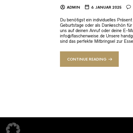
ADMIN
6. JANUAR 2025
Du benötigst ein individuelles Präsen
Geburtstage oder als Dankeschön für 
uns auf deinen Anruf oder deine E-Ma
info@flaschenweise.de Unsere handges
sind das perfekte Mitbringsel zur Ess
CONTINUE READING