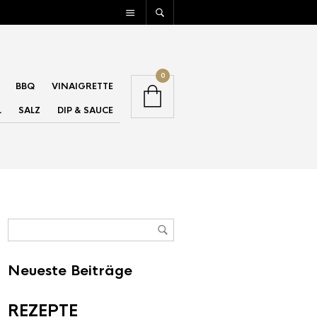
0
BBQ
VINAIGRETTE
L
SALZ
DIP & SAUCE
Neueste Beiträge
REZEPTE