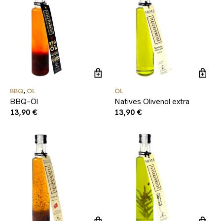
BBQ
,
ÖL
ÖL
BBQ-Öl
Natives Olivenöl extra
13,90
€
13,90
€