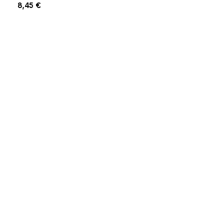
8,45
€