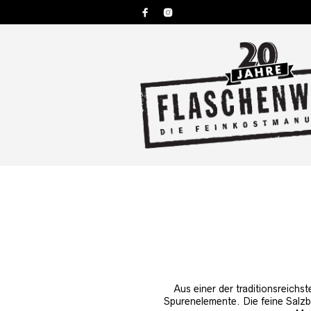
Aus einer der traditionsreichst
Spurenelemente. Die feine Salzbl