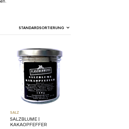
nen.
SALZ
SALZBLUME |
KAKAOPFEFFER