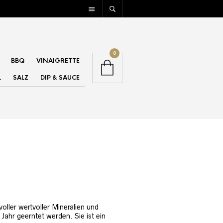
0
BBQ
VINAIGRETTE
L
SALZ
DIP & SAUCE
voller wertvoller Mineralien und
Jahr geerntet werden. Sie ist ein