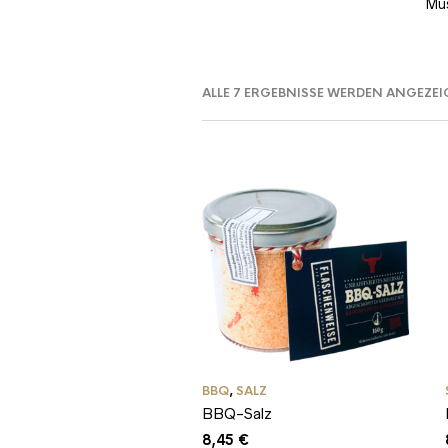
Mus
ALLE 7 ERGEBNISSE WERDEN ANGEZEI
BBQ
,
SALZ
BBQ-Salz
8,45
€