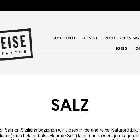
GESCHENKE
PESTO
PESTO DRESSING
ESSIG
Ö
SALZ
en Salinen Siziliens beziehen wir dieses milde und reine Naturprodukt 
ume (auch bekannt als „Fleur de Sel“) kann nur an wenigen Tagen im 