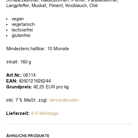
Schwarzkümmel, Kakaobohnen, Pfeffer, Paradieskörner,
Langpfeffer, Muskat, Piment, Knoblauch, Chili
vegan
vegetarisch
lactosefrei
glutenfrei
Mindestens haltbar: 10 Monate
Inhalt: 160 g
Art.Nr.:
06114
EAN:
4260121626244
Grundpreis:
42,25 EUR pro kg
inkl. 7 % MwSt. zzgl.
Versandkosten
Lieferzeit:
4-6 Werktage
ÄHNLICHE PRODUKTE