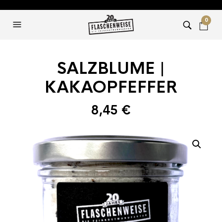
0
SALZBLUME |
KAKAOPFEFFER
8,45
€