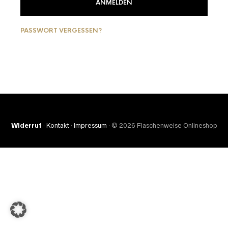
ANMELDEN
PASSWORT VERGESSEN?
Widerruf
·
Kontakt
·
Impressum
· © 2026 Flaschenweise Onlineshop