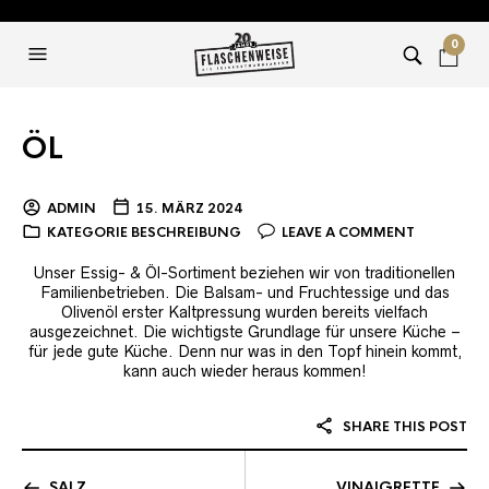
0
ÖL
ADMIN
15. MÄRZ 2024
KATEGORIE BESCHREIBUNG
LEAVE A COMMENT
Unser Essig- & Öl-Sortiment beziehen wir von traditionellen
Familienbetrieben. Die Balsam- und Fruchtessige und das
Olivenöl erster Kaltpressung wurden bereits vielfach
ausgezeichnet. Die wichtigste Grundlage für unsere Küche –
für jede gute Küche. Denn nur was in den Topf hinein kommt,
kann auch wieder heraus kommen!
SHARE THIS POST
SALZ
VINAIGRETTE